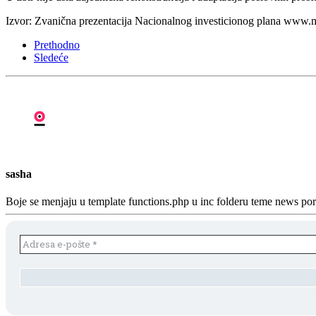
Izvor: Zvanična prezentacija Nacionalnog investicionog plana www.
Prethodno
Sledeće
sasha
Boje se menjaju u template functions.php u inc folderu teme news p