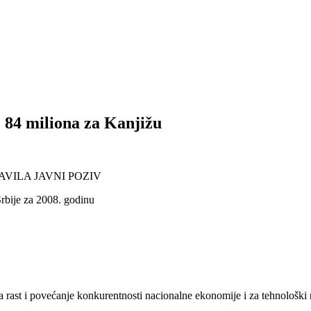
4 miliona za Kanjižu
VILA JAVNI POZIV
Srbije za 2008. godinu
 rast i povećanje konkurentnosti nacionalne ekonomije i za tehnološki 