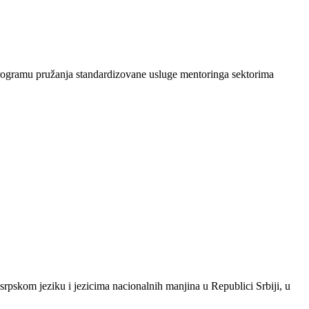
rogramu pružanja standardizovane usluge mentoringa sektorima
 srpskom jeziku i jezicima nacionalnih manjina u Republici Srbiji, u