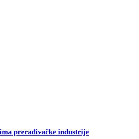
ima prerađivačke industrije