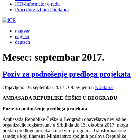
ICR-Informator o radu
Procedure Izbora Direktora
magyar
english
deutsch
Mesec:
septembar 2017.
Poziv za podnošenje predloga projekata
Objavljeno
19. septembar 2017.
. Objavljeno u
Konkursi
.
AMBASADA REPUBLIKE ČEŠKE U BEOGRADU
Poziv za podnošenje predloga projekata
Ambasada Republike Češke u Beogradu obaveštava nevladine
organizacije registrovane u Srbiji da do 15. oktobra 2017. mogu
predati predloge projekata u okviru programa Transformacione
saradnje koji finansira Ministarstvo spoljnih poslova Republike