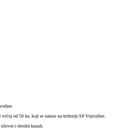
jvodine.
većoj od 50 ha, koji se nalaze na teritoriji AP Vojvodine.
izlovni i obodni kanali.