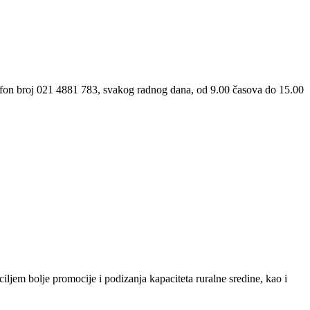
efon broj 021 4881 783, svakog radnog dana, od 9.00 časova do 15.00
iljem bolje promocije i podizanja kapaciteta ruralne sredine, kao i