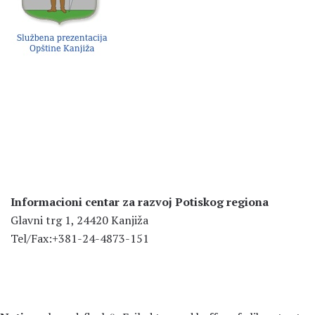
Informacioni centar za razvoj Potiskog regiona
Glavni trg 1, 24420 Kanjiža
Tel/Fax:+381-24-4873-151