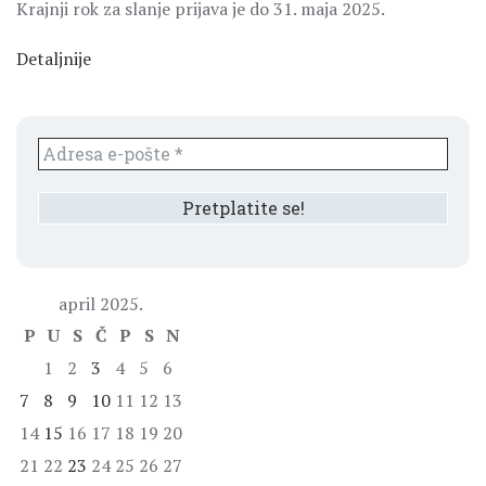
Krajnji rok za slanje prijava je do 31. maja 2025.
Detaljnije
april 2025.
P
U
S
Č
P
S
N
1
2
3
4
5
6
7
8
9
10
11
12
13
14
15
16
17
18
19
20
21
22
23
24
25
26
27