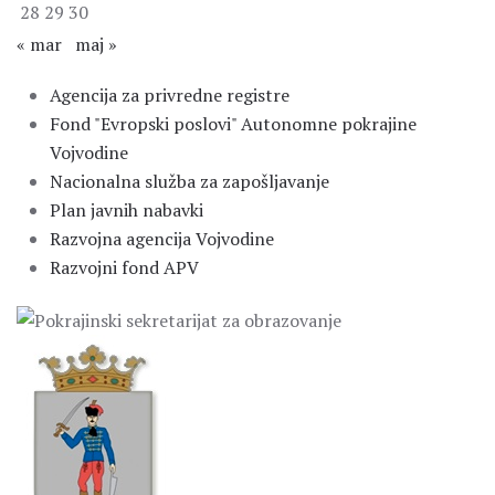
28
29
30
« mar
maj »
Agencija za privredne registre
Fond "Evropski poslovi" Autonomne pokrajine
Vojvodine
Nacionalna služba za zapošljavanje
Plan javnih nabavki
Razvojna agencija Vojvodine
Razvojni fond APV